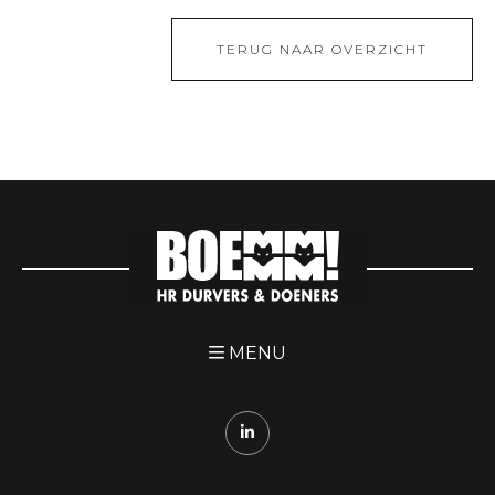
TERUG NAAR OVERZICHT
MENU
DURVERS
DOENERS
ONZE MERKEN
DE FAMILIE