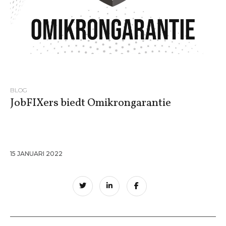
BLOG
JobFIXers biedt Omikrongarantie
15 JANUARI 2022