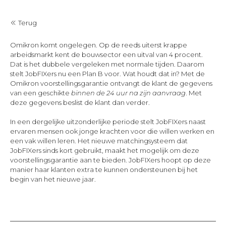
Terug
Omikron komt ongelegen. Op de reeds uiterst krappe
arbeidsmarkt kent de bouwsector een uitval van 4 procent.
Dat is het dubbele vergeleken met normale tijden. Daarom
stelt JobFIXers nu een Plan B voor. Wat houdt dat in? Met de
Omikron voorstellingsgarantie ontvangt de klant de gegevens
van een geschikte
binnen de 24 uur na zijn aanvraag
. Met
deze gegevens beslist de klant dan verder.
In een dergelijke uitzonderlijke periode stelt JobFIXers naast
ervaren mensen ook jonge krachten voor die willen werken en
een vak willen leren. Het nieuwe matchingsysteem dat
JobFIXers sinds kort gebruikt, maakt het mogelijk om deze
voorstellingsgarantie aan te bieden. JobFIXers hoopt op deze
manier haar klanten extra te kunnen ondersteunen bij het
begin van het nieuwe jaar.