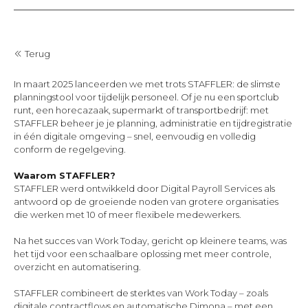
Terug
In maart 2025 lanceerden we met trots STAFFLER: de slimste
planningstool voor tijdelijk personeel. Of je nu een sportclub
runt, een horecazaak, supermarkt of transportbedrijf: met
STAFFLER beheer je je planning, administratie en tijdregistratie
in één digitale omgeving – snel, eenvoudig en volledig
conform de regelgeving.
Waarom STAFFLER?
STAFFLER werd ontwikkeld door Digital Payroll Services als
antwoord op de groeiende noden van grotere organisaties
die werken met 10 of meer flexibele medewerkers.
Na het succes van Work Today, gericht op kleinere teams, was
het tijd voor een schaalbare oplossing met meer controle,
overzicht en automatisering.
STAFFLER combineert de sterktes van Work Today – zoals
digitale contractflows en automatische Dimona – met een